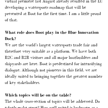
virtual premiere last August already resulted in the EU
developing a watersports roadmap that will be
presented at Boot for the first time. I am a little proud
of that.
What role does Boot play in the
Blue Innovation
Dock
?
We are the world’s largest watersports trade fair and
therefore very suitable as a platform. We have both
B2C and B2B visitors and all major boatbuilders and
shipyards are here. Boot is predestined for intensifying
dialogue. Although not pioneers in this field, we are
ideally suited to bringing together the greatest number
of key stakeholders.
Which topics will be on the table?
The whole cross-section of topics will be addressed. Do
e-fuels make sense? How well suited is hydrogen as a