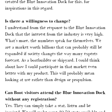
created the Blue Innovation Dock for this, for
inspirations in this regard.
Is there a willingness to change?
I understand from the response to the Blue Innovation
Dock that the interest from the industry is very high.
What’s more, the numbers speak for themselves. We
are a market worth billions that can probably still be
expanded if society changes the way many experts
forecast. As a boatbuilder or shipyard, I could think
about how I could participate in that market even
better with my product. This will probably mean
looking at use rather than design or propulsion.
Can Boot visitors attend the
Blue Innovation Dock
without any registration?
Yes. They can simply take a seat, listen and be