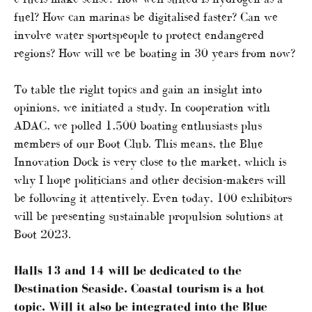
fuel? How can marinas be digitalised faster? Can we
involve water sportspeople to protect endangered
regions? How will we be boating in 30 years from now?
To table the right topics and gain an insight into
opinions, we initiated a study. In cooperation with
ADAC, we polled 1,500 boating enthusiasts plus
members of our Boot Club. This means, the Blue
Innovation Dock is very close to the market, which is
why I hope politicians and other decision-makers will
be following it attentively. Even today, 100 exhibitors
will be presenting sustainable propulsion solutions at
Boot 2023.
Halls 13 and 14 will be dedicated to the
Destination Seaside. Coastal tourism is a hot
topic. Will it also be integrated into the
Blue