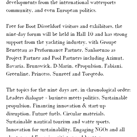
developments from the international watersports
community, and even European politics.
Free for Boot Düsseldorf visitors and exhibitors, the
nine-day forum will be held in Hall 10 and has strong
support from the yachting industry, with Groupe
Beneteau as Performance Partner, Sanlorenzo as
Project Partner and Pool Partners including Azimut,
Bavaria, Brunswick, D-Marin, ePropulsion, Fabiani,
Greenline, Princess, Sunreef and Torqeedo.
The topics for the nine days are, in chronological order:
Leaders dialogue – business meets politics, Sustainable
propulsion, Financing innovation & start-up
disruption, Future fuels, Circular materials,
Sustainable nautical tourism and water sports,
Innovation for sustainability, Engaging NGOs and all