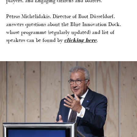
players, and Engaging citizens and boaters.
Petros Michelidakis, Director of Boot Düsseldorf,
answers questions about the Blue Innovation Dock,
whose programme (regularly updated) and list of
speakers can be found by
clicking here
.