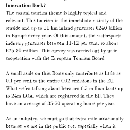
Innovation Dock?
The coastal tourism theme is highly topical and
relevant. This tourism in the immediate vicinity of the
seaside and up to 11 km inland generates €240 billion
in Europe every year. Of this amount, the watersports
industry generates between 11-12 per cent, so about
€25-30 million. This survey was carried out by us in
cooperation with the European Tourism Board.
A small aside on this. Boats only contribute as little as
0.1 per cent to the entire C02 emissions in the EU.
What we’re talking about here are 6.5 million boats up
to 24m LOA, which are registered in the EU. They
have an average of 35-50 operating hours per year.
As an industry, we must go that extra mile occasionally
because we are in the public eye, especially when it