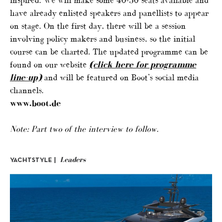
inspired. We will make some 40-50 seats available and
have already enlisted speakers and panellists to appear
on stage. On the first day, there will be a session
involving policy makers and business, so the initial
course can be charted. The updated programme can be
found on our website
(click here for programme
line-up)
and will be featured on Boot’s social media
channels.
www.boot.de
Note: Part two of the interview to follow.
Leaders
YACHTSTYLE |