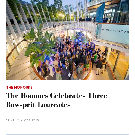
THE HONOURS
The Honours Celebrates Three
Bowsprit Laureates
SEPTEMBER 27, 2023