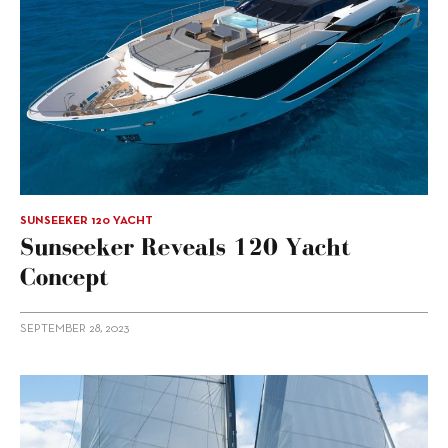
SUNSEEKER 120 YACHT
Sunseeker Reveals 120 Yacht
Concept
SEPTEMBER 28, 2023