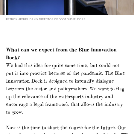
PETROS MICHELIDAKIS, DIRECTOR OF BOOT DÜSSELDORF
What can we expect from the
Blue Innovation
Dock
?
We had this idea for quite some time, but could not
put it into practice because of the pandemic. The Blue
Innovation Dock is designed to intensify dialogue
between the sector and policymakers. We want to flag
up the relevance of the watersports industry and
encourage a legal framework that allows the industry
to grow.
Now is the time to chart the course for the future. Our