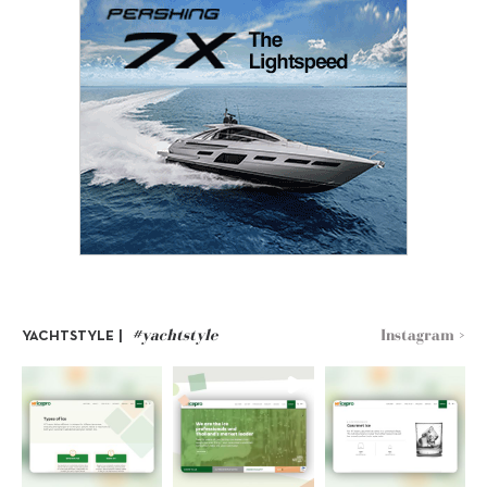
#yachtstyle
Instagram >
YACHTSTYLE |